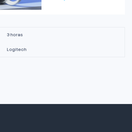
3 horas
Logitech