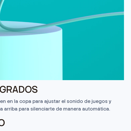
EGRADOS
men en la copa para ajustar el sonido de juegos y
a arriba para silenciarte de manera automática.
O