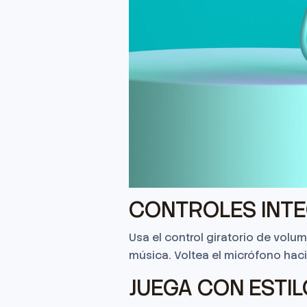
CONTROLES INT
Usa el control giratorio de volu
música. Voltea el micrófono haci
JUEGA CON ESTIL