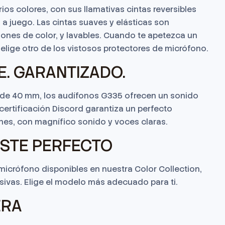
ios colores, con sus llamativas cintas reversibles
a juego. Las cintas suaves y elásticas son
ciones de color, y lavables. Cuando te apetezca un
o elige otro de los vistosos protectores de micrófono.
E. GARANTIZADO.
de 40 mm, los audífonos G335 ofrecen un sonido
 certificación Discord garantiza un perfecto
s, con magnífico sonido y voces claras.
USTE PERFECTO
crófono disponibles en nuestra Color Collection,
sivas. Elige el modelo más adecuado para ti.
ERA