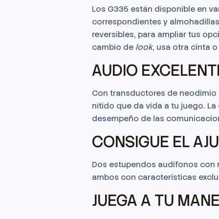
Los G335 están disponible en var
correspondientes y almohadillas 
reversibles, para ampliar tus op
cambio de
look
, usa otra cinta 
AUDIO EXCELENT
Con transductores de neodimio 
nítido que da vida a tu juego. La
desempeño de las comunicacione
CONSIGUE EL AJ
Dos estupendos audífonos con mi
ambos con características exclu
JUEGA A TU MAN