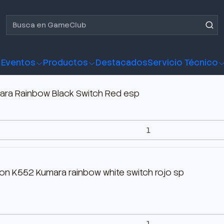
Eventos
Productos
Destacados
Servicio Técnico
ra Rainbow Black Switch Red esp
n K552 Kumara rainbow white switch rojo sp