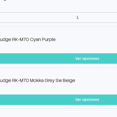
ludge RK-M70 Cyan Purple
Ver opciones
ludge RK-M70 Mokka Grey Sw Beige
Ver opciones