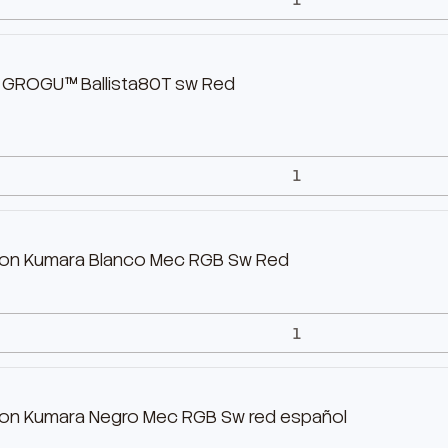
 GROGU™ Ballista80T sw Red
on Kumara Blanco Mec RGB Sw Red
on Kumara Negro Mec RGB Sw red español