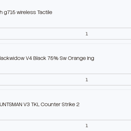
 g715 wireless Tactile
lackwidow V4 Black 75% Sw Orange Ing
UNTSMAN V3 TKL Counter Strike 2