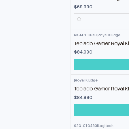
$69.990
Cantidad
RK-M70CPsB
|
Royal Kludge
Teclado Gamer Royal K
$84.990
|
Royal Kludge
Teclado Gamer Royal K
$84.990
920-010433
|
Logitech