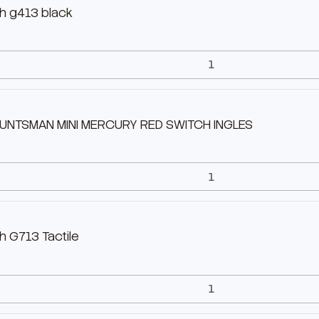
h g413 black
HUNTSMAN MINI MERCURY RED SWITCH INGLES
 G713 Tactile