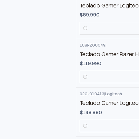
Teclado Gamer Logitec
$89.990
Cantidad
108RZ00049
|
Teclado Gamer Razer 
$119.990
Cantidad
920-010413
|
Logitech
Teclado Gamer Logitech
$149.990
Cantidad