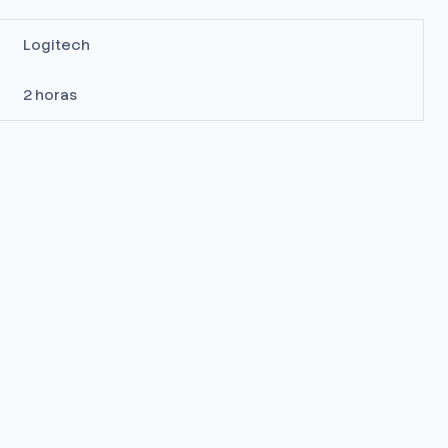
Logitech
2 horas