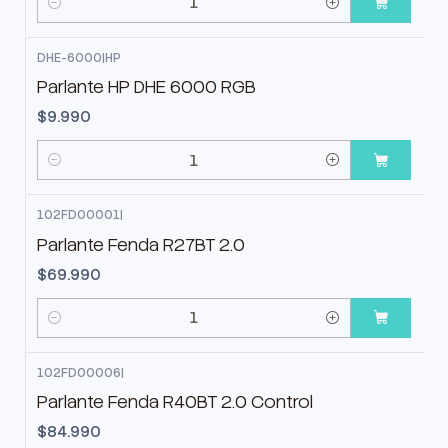
Cantidad
DHE-6000
|
HP
Parlante HP DHE 6000 RGB
$9.990
Cantidad
102FD00001
|
Parlante Fenda R27BT 2.0
$69.990
Cantidad
102FD00006
|
Parlante Fenda R40BT 2.0 Control
$84.990