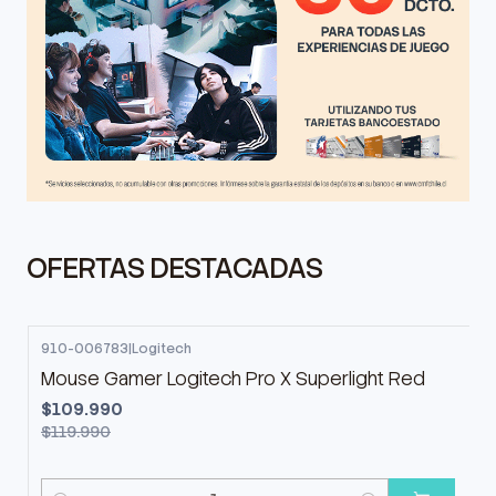
OFERTAS DESTACADAS
910-006783
|
Logitech
-8%
OFF
Mouse Gamer Logitech Pro X Superlight Red
$109.990
$119.990