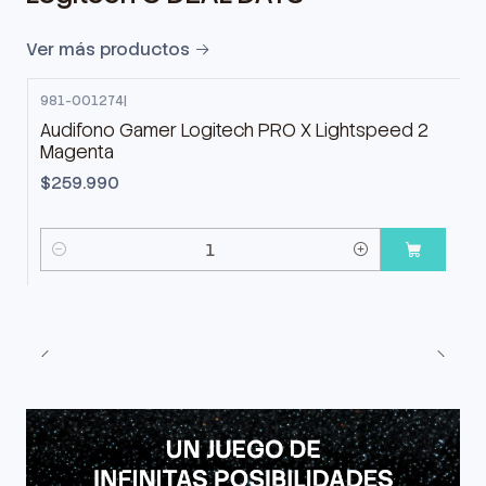
Ver más productos
981-001274
|
Audifono Gamer Logitech PRO X Lightspeed 2
Magenta
$259.990
Cantidad