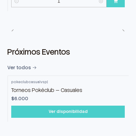
Cantidad
Próximos Eventos
Ver todos
pokeclubcasualvsp
|
Torneos Pokéclub — Casuales
$6.000
Ver disponibilidad