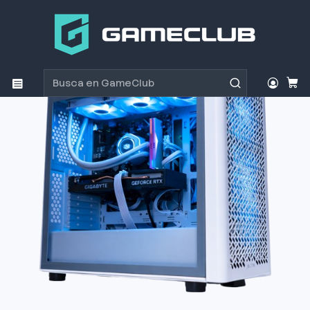
Inicio
Productos
GameClub PC Gamer
PC Gamer Ryzen 7 5700G / RTX 5060 / 16GB / 1TB SSD