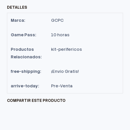
DETALLES
Marca:
GCPC
Game Pass:
10 horas
Productos
kit-perifericos
Relacionados:
free-shipping:
¡Envío Gratis!
arrive-today:
Pre-Venta
COMPARTIR ESTE PRODUCTO