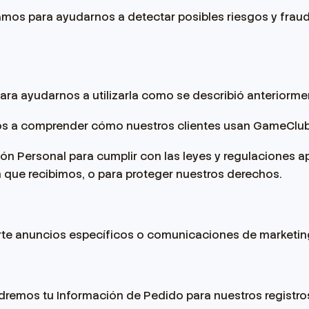
mos para ayudarnos a detectar posibles riesgos y fraudes 
ra ayudarnos a utilizarla como se describió anteriorme
s a comprender cómo nuestros clientes usan GameClub
n Personal para cumplir con las leyes y regulaciones ap
ón que recibimos, o para proteger nuestros derechos.
arte anuncios específicos o comunicaciones de marketin
dremos tu Información de Pedido para nuestros registros