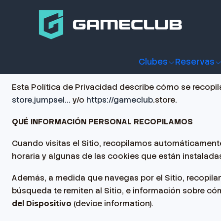
Inicio
Política de privacidad
Política de privacidad
Clubes
Reservas
Esta Política de Privacidad describe cómo se recopil
store.jumpsel...
y/o
https://gameclub
.store.
QUÉ INFORMACIÓN PERSONAL RECOPILAMOS
Cuando visitas el Sitio, recopilamos automáticamente
horaria y algunas de las cookies que están instaladas
Además, a medida que navegas por el Sitio, recopila
búsqueda te remiten al Sitio, e información sobre c
del Dispositivo
(device information).