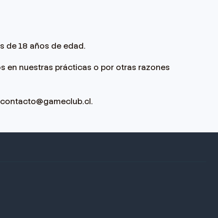
s de 18 años de edad.
s en nuestras prácticas o por otras razones
la contacto@gameclub.cl.