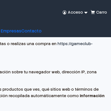
Acceso
Carro
Empresas
Contacto
itas o realizas una compra en
https://gameclub-
mación sobre tu navegador web, dirección IP, zona
s productos que ves, qué sitios web o términos de
ormación recopilada automáticamente como
Información