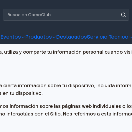
Eventos
Productos
Destacados
Servicio Técnico
a, utiliza y comparte tu información personal cuando vis
 cierta información sobre tu dispositivo, incluida infor
 en tu dispositivo.
mos información sobre las páginas web individuales o lo
ómo interactúas con el Sitio. Nos referimos a esta inf