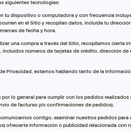
as siguientes tecnologías:
en tu dispositivo o computadora y con frecuencia incluy
curren en el Sitio y recopilan datos, incluida tu direcció
s marcas de fecha y hora.
zar una compra a través del Sitio, recopilamos cierta i
, incluidos números de tarjetas de crédito, dirección de
 de Privacidad, estamos hablando tanto de la Informació
or lo general para cumplir con los pedidos realizados a 
envío de facturas y/o confirmaciones de pedidos).
municarnos contigo, examinar nuestros pedidos para det
s) ofrecerte información o publicidad relacionada con n