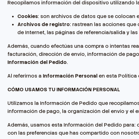
Recopilamos información del dispositivo utilizando l
Cookies
: son archivos de datos que se colocan 
Archivos de registro
: rastrean las acciones que o
de Internet, las páginas de referencia/salida y la
Además, cuando efectúas una compra o intentas reali
facturación, dirección de envío, información de pago
Información del Pedido
.
Al referirnos a
Información Personal
en esta Política
CÓMO USAMOS TU INFORMACIÓN PERSONAL
Utilizamos la Información de Pedido que recopilamos p
información de pago, la organización del envío y el 
Además, usamos esta Información del Pedido para: co
con las preferencias que has compartido con nosotro