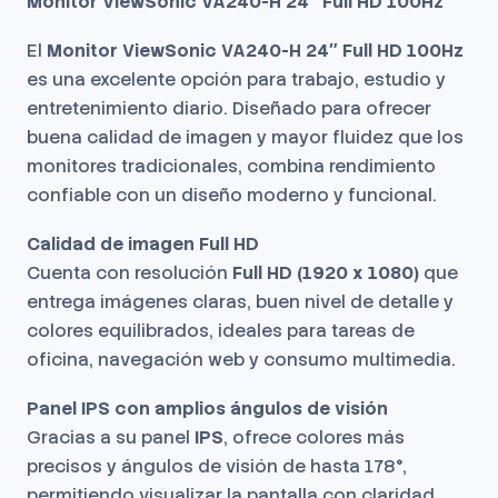
Monitor ViewSonic VA240-H 24″ Full HD 100Hz
El
Monitor ViewSonic VA240-H 24″ Full HD 100Hz
es una excelente opción para trabajo, estudio y
entretenimiento diario. Diseñado para ofrecer
buena calidad de imagen y mayor fluidez que los
monitores tradicionales, combina rendimiento
confiable con un diseño moderno y funcional.
Calidad de imagen Full HD
Cuenta con resolución
Full HD (1920 x 1080)
que
entrega imágenes claras, buen nivel de detalle y
colores equilibrados, ideales para tareas de
oficina, navegación web y consumo multimedia.
Panel IPS con amplios ángulos de visión
Gracias a su panel
IPS
, ofrece colores más
precisos y ángulos de visión de hasta 178°,
permitiendo visualizar la pantalla con claridad