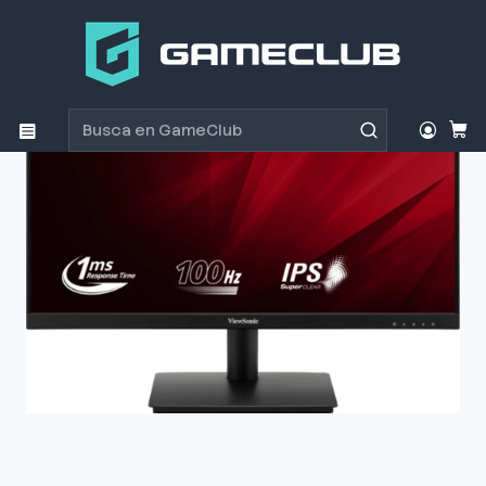
Inicio
Productos
Monitores
Monitor Viewsonic VA240 100Hz