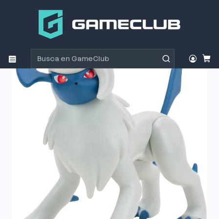
Inicio
Productos
Figuras de Coleccion
Figura de Colección Pokémon Battle Absol