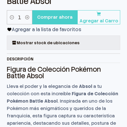
Battle Absol
Comprar ahora
Agregar al Carro
Cantidad
Agregar a la lista de favoritos
Mostrar stock de ubicaciones
DESCRIPCIÓN
Figura de Colección Pokémon
Battle Absol
Lleva el poder y la elegancia de
Absol
a tu
colección con esta increíble
Figura de Colección
Pokémon Battle Absol
. Inspirada en uno de los
Pokémon más enigmáticos y queridos de la
franquicia, esta figura captura su característica
apariencia, destacando sus detalles, postura de