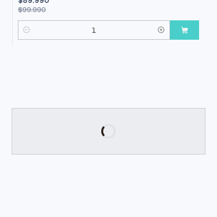
$89.990
$99.990
Cantidad