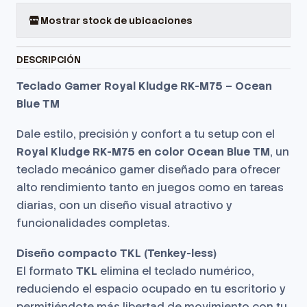
Mostrar stock de ubicaciones
DESCRIPCIÓN
Teclado Gamer Royal Kludge RK-M75 – Ocean
Blue TM
Dale estilo, precisión y confort a tu setup con el
Royal Kludge RK-M75 en color Ocean Blue TM
, un
teclado mecánico gamer diseñado para ofrecer
alto rendimiento tanto en juegos como en tareas
diarias, con un diseño visual atractivo y
funcionalidades completas.
Diseño compacto TKL (Tenkey-less)
El formato
TKL
elimina el teclado numérico,
reduciendo el espacio ocupado en tu escritorio y
permitiéndote más libertad de movimiento con tu