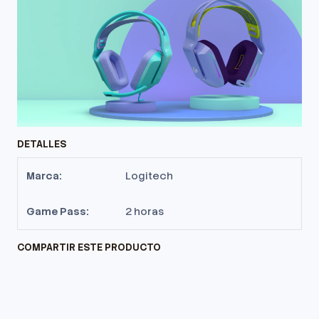
DETALLES
Marca:
Logitech
Game Pass:
2 horas
COMPARTIR ESTE PRODUCTO