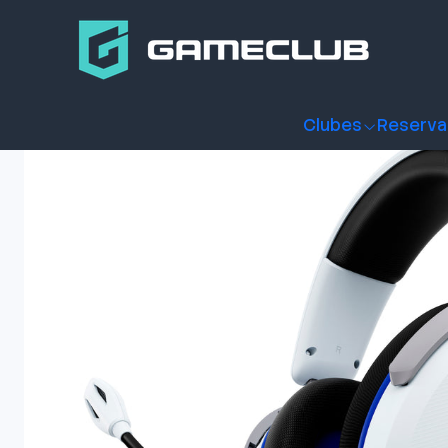
Inicio
Productos
Periféricos Gamer
Audífonos
Audífono
Clubes
Reserva