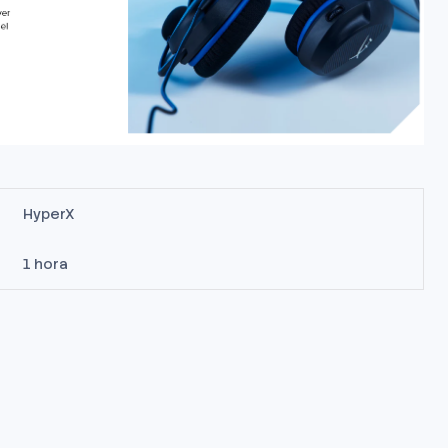
HyperX
1 hora