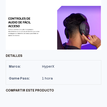
DETALLES
Marca:
HyperX
Game Pass:
1 hora
COMPARTIR ESTE PRODUCTO