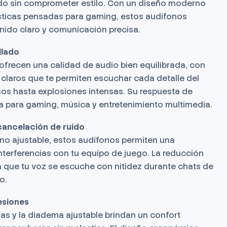
tido sin comprometer estilo. Con un diseño moderno
ísticas pensadas para gaming, estos audífonos
nido claro y comunicación precisa.
llado
ofrecen una calidad de audio bien equilibrada, con
claros que te permiten escuchar cada detalle del
sos hasta explosiones intensas. Su respuesta de
a para gaming, música y entretenimiento multimedia.
cancelación de ruido
o ajustable, estos audífonos permiten una
nterferencias con tu equipo de juego. La reducción
 que tu voz se escuche con nitidez durante chats de
o.
esiones
as y la diadema ajustable brindan un confort