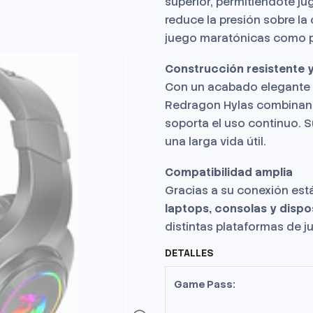
superior, permitiéndote ju
reduce la presión sobre la 
juego maratónicas como pa
Construcción resistente 
Con un acabado elegante en
Redragon Hylas combinan 
soporta el uso continuo. 
una larga vida útil.
Compatibilidad amplia
Gracias a su conexión est
laptops, consolas y dispo
distintas plataformas de j
DETALLES
Game Pass: