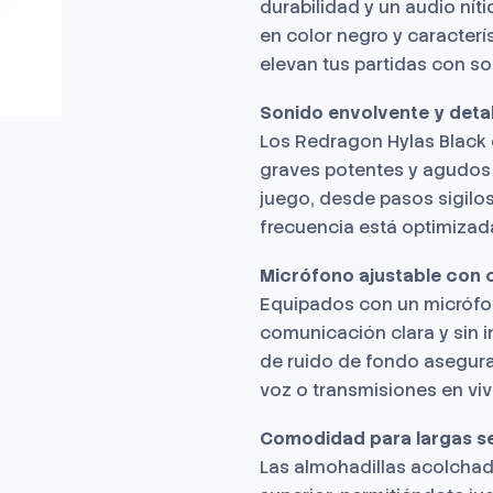
durabilidad y un audio ní
en color negro y caracter
elevan tus partidas con so
Sonido envolvente y deta
Los Redragon Hylas Black 
graves potentes y agudos 
juego, desde pasos sigilo
frecuencia está optimizad
Micrófono ajustable con 
Equipados con un micrófon
comunicación clara y sin i
de ruido de fondo asegura
voz o transmisiones en viv
Comodidad para largas s
Las almohadillas acolchad