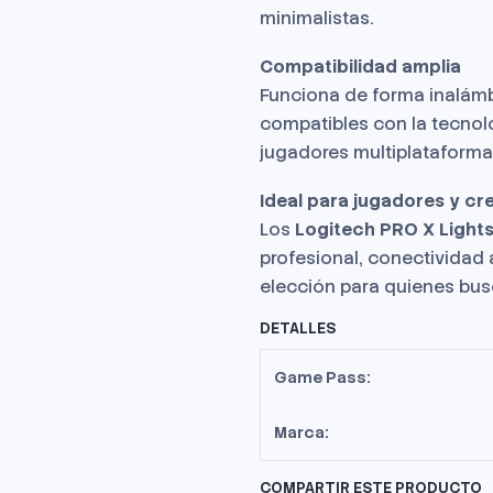
minimalistas.
Compatibilidad amplia
Funciona de forma inalámb
compatibles con la tecnol
jugadores multiplataforma
Ideal para jugadores y cr
Los
Logitech PRO X Light
profesional, conectividad
elección para quienes bus
DETALLES
Game Pass:
Marca:
COMPARTIR ESTE PRODUCTO