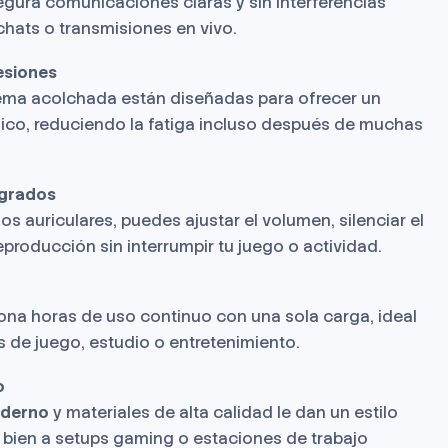
egura comunicaciones claras y sin interferencias
 chats o transmisiones en vivo.
esiones
dema acolchada están diseñadas para ofrecer un
co, reduciendo la fatiga incluso después de muchas
egrados
os auriculares, puedes ajustar el volumen, silenciar el
eproducción sin interrumpir tu juego o actividad.
iona horas de uso continuo con una sola carga, ideal
 de juego, estudio o entretenimiento.
o
oderno
y materiales de alta calidad le dan un estilo
a bien a setups gaming o estaciones de trabajo