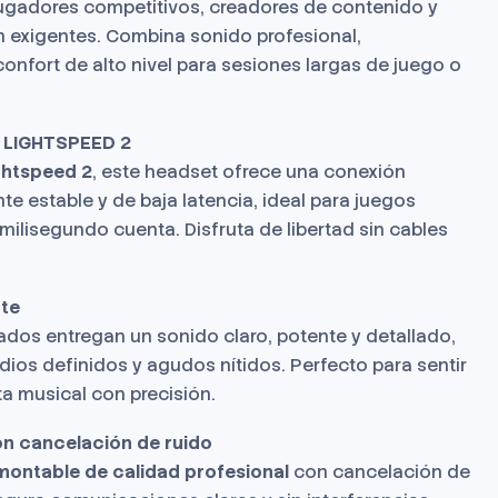
ugadores competitivos, creadores de contenido y
 exigentes. Combina sonido profesional,
nfort de alto nivel para sesiones largas de juego o
a LIGHTSPEED 2
ghtspeed 2
, este headset ofrece una conexión
 estable y de baja latencia, ideal para juegos
ilisegundo cuenta. Disfruta de libertad sin cables
te
ados entregan un sonido claro, potente y detallado,
ios definidos y agudos nítidos. Perfecto para sentir
a musical con precisión.
 cancelación de ruido
ontable de calidad profesional
con cancelación de