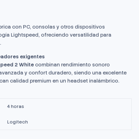
rica con PC, consolas y otros dispositivos
ogía Lightspeed, ofreciendo versatilidad para
.
eadores exigentes
speed 2 White
combinan rendimiento sonoro
 avanzada y confort duradero, siendo una excelente
can calidad premium en un headset inalámbrico.
4 horas
Logitech