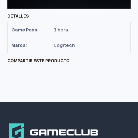
DETALLES
Game Pass:
1 hora
Marca:
Logitech
COMPARTIR ESTE PRODUCTO