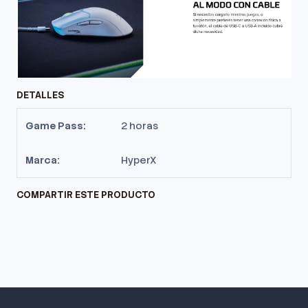
DETALLES
Game Pass:
2 horas
Marca:
HyperX
COMPARTIR ESTE PRODUCTO