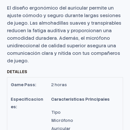
El diseño ergonómico del auricular permite un
ajuste cómodo y seguro durante largas sesiones
de juego.
Las almohadillas suaves y transpirables
reducen la fatiga auditiva y proporcionan una
comodidad duradera.
Además, el micrófono
unidireccional de calidad superior asegura una
comunicación clara y nítida con tus compañeros
de juego.
DETALLES
Game Pass:
2 horas
Especificacion
Características Principales
es:
Tipo
Micrófono
Auricular