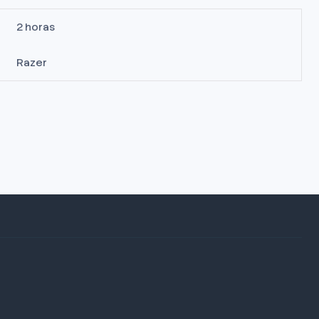
2 horas
Razer