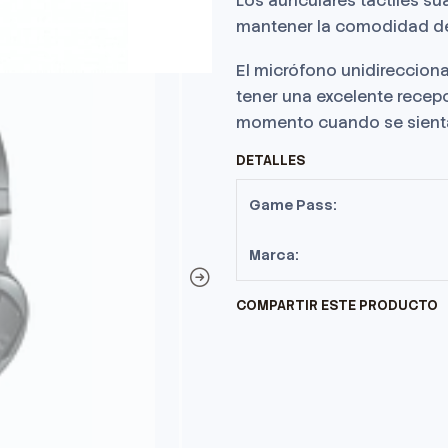
Los auriculares táctiles
mantener la comodidad de
El micrófono unidirecciona
tener una excelente recep
momento cuando se sienta
DETALLES
Game Pass:
Marca:
COMPARTIR ESTE PRODUCTO