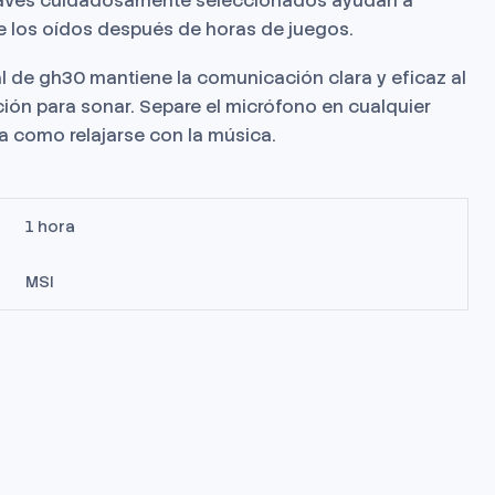
 suaves cuidadosamente seleccionados ayudan a
 los oídos después de horas de juegos.
l de gh30 mantiene la comunicación clara y eficaz al
ción para sonar.
Separe el micrófono en cualquier
 como relajarse con la música.
1 hora
MSI