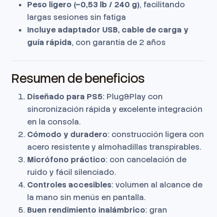
Peso ligero (~0,53 lb / 240 g)
, facilitando
largas sesiones sin fatiga
Incluye adaptador USB, cable de carga y
guía rápida
, con garantía de 2 años
Resumen de beneficios
Diseñado para PS5
: Plug&Play con
sincronización rápida y excelente integración
en la consola.
Cómodo y duradero
: construcción ligera con
acero resistente y almohadillas transpirables.
Micrófono práctico
: con cancelación de
ruido y fácil silenciado.
Controles accesibles
: volumen al alcance de
la mano sin menús en pantalla.
Buen rendimiento inalámbrico
: gran