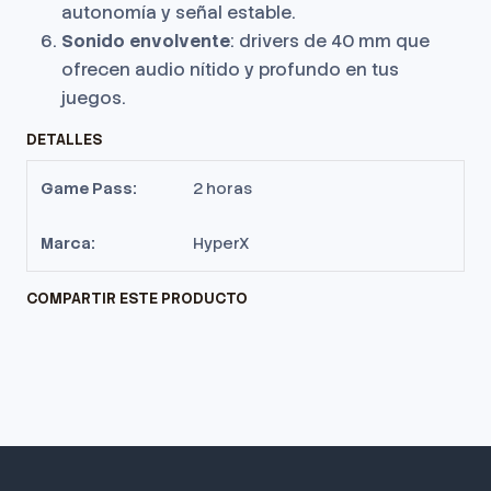
autonomía y señal estable.
Sonido envolvente
: drivers de 40 mm que
ofrecen audio nítido y profundo en tus
juegos.
DETALLES
Game Pass:
2 horas
Marca:
HyperX
COMPARTIR ESTE PRODUCTO