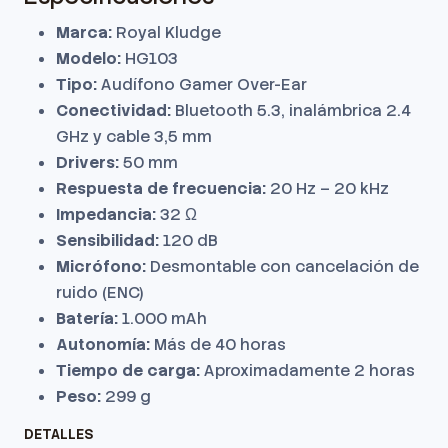
Marca:
Royal Kludge
Modelo:
HG103
Tipo:
Audífono Gamer Over-Ear
Conectividad:
Bluetooth 5.3, inalámbrica 2.4
GHz y cable 3,5 mm
Drivers:
50 mm
Respuesta de frecuencia:
20 Hz – 20 kHz
Impedancia:
32 Ω
Sensibilidad:
120 dB
Micrófono:
Desmontable con cancelación de
ruido (ENC)
Batería:
1.000 mAh
Autonomía:
Más de 40 horas
Tiempo de carga:
Aproximadamente 2 horas
Peso:
299 g
DETALLES