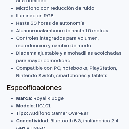
alta fidelidad.
Micrófono con reducción de ruido.
Iluminación RGB.
Hasta 50 horas de autonomía.
Alcance inalámbrico de hasta 10 metros.
Controles integrados para volumen,
reproducción y cambio de modo.
Diadema ajustable y almohadillas acolchadas
para mayor comodidad.
Compatible con PC, notebooks, PlayStation,
Nintendo Switch, smartphones y tablets.
Especificaciones
Marca:
Royal Kludge
Modelo:
HG101
Tipo:
Audífono Gamer Over-Ear
Conectividad:
Bluetooth 5.3, inalámbrica 2.4
GHz y USB-C