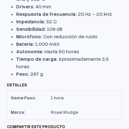
Drivers:
40 mm
Respuesta de frecuencia:
20 Hz – 20 kHz
Impedancia:
32 Ω
Sensibilidad:
109 dB
Micrófono:
Con reducción de ruido
Batería:
1.000 mAh
Autonomía:
Hasta 50 horas
Tiempo de carga:
Aproximadamente 3,5
horas
Peso:
267 g
DETALLES
Game Pass:
1 hora
Marca:
Royal Kludge
COMPARTIR ESTE PRODUCTO