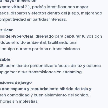
ra mayor inmersión
ente virtual 7.1
, podrás identificar con mayor
pasos, disparos y efectos dentro del juego, mejorando
ompetitividad en partidas intensas.
rClear
ioide HyperClear
, diseñado para capturar tu voz con
duce el ruido ambiental, facilitando una
 equipo durante partidas o transmisiones.
zable
GB
, permitiendo personalizar efectos de luz y colores
p gamer o tus transmisiones en streaming.
siones de juego
 con espuma y recubrimiento híbrido de tela y
nan comodidad y buen aislamiento del sonido,
horas sin molestias.