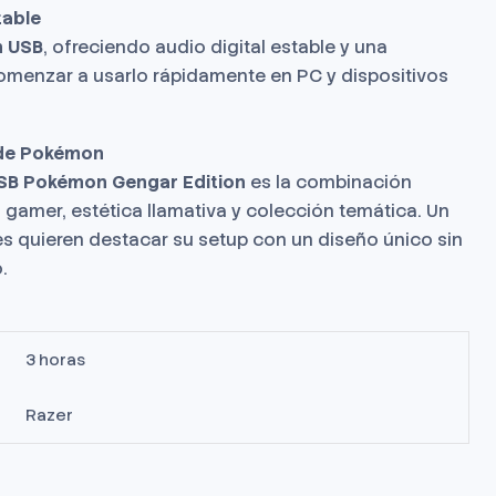
table
n USB
, ofreciendo audio digital estable y una
comenzar a usarlo rápidamente en PC y dispositivos
 de Pokémon
USB Pokémon Gengar Edition
es la combinación
 gamer, estética llamativa y colección temática. Un
es quieren destacar su setup con un diseño único sin
.
3 horas
Razer