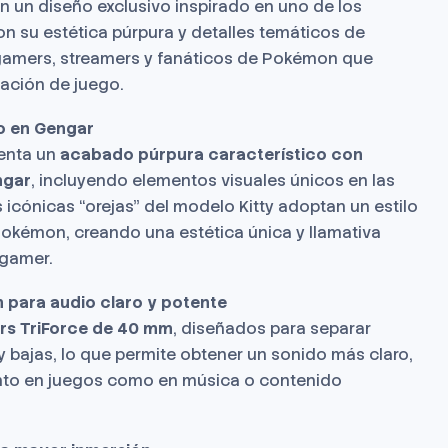
n un diseño exclusivo inspirado en uno de los
 su estética púrpura y detalles temáticos de
gamers, streamers y fanáticos de Pokémon que
tación de juego.
do en Gengar
senta un
acabado púrpura característico con
ngar
, incluyendo elementos visuales únicos en las
 icónicas “orejas” del modelo Kitty adoptan un estilo
Pokémon, creando una estética única y llamativa
 gamer.
 para audio claro y potente
ers TriForce de 40 mm
, diseñados para separar
y bajas, lo que permite obtener un sonido más claro,
anto en juegos como en música o contenido