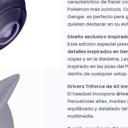
característico de Razer co
Pokémon más icónicos. Con
Gengar, es perfecto para 
quieren destacar en su es
Diseño exclusivo inspira
Esta edición especial pre
detalles inspirados en Ge
copas y en la diadema. Las
inspirado en las púas del 
dentro de cualquier setup
Drivers TriForce de 40 mm
El headset incorpora
driv
frecuencias altas, medias 
equilibrado y detallado t
multimedia.