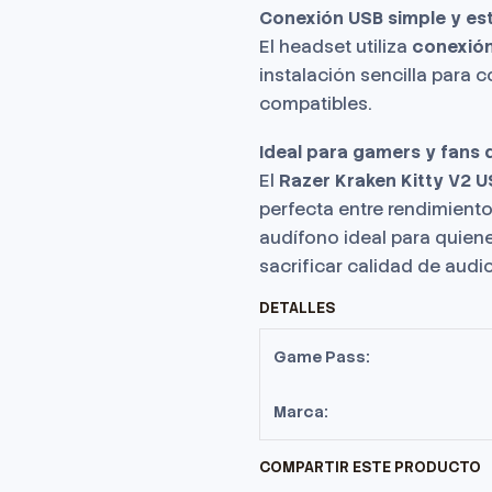
Conexión USB simple y es
El headset utiliza
conexió
instalación sencilla para 
compatibles.
Ideal para gamers y fans
El
Razer Kraken Kitty V2 
perfecta entre rendimiento
audífono ideal para quien
sacrificar calidad de audio
DETALLES
Game Pass:
Marca:
COMPARTIR ESTE PRODUCTO