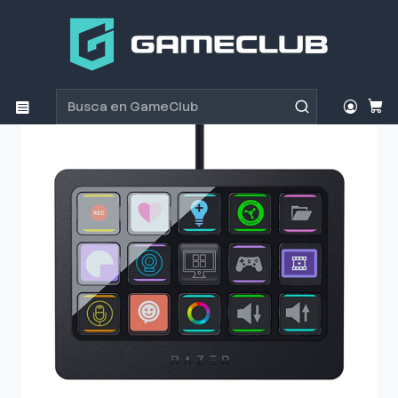
Inicio
Productos
Periféricos Gamer
Accesorios
Stream Controller X Razer