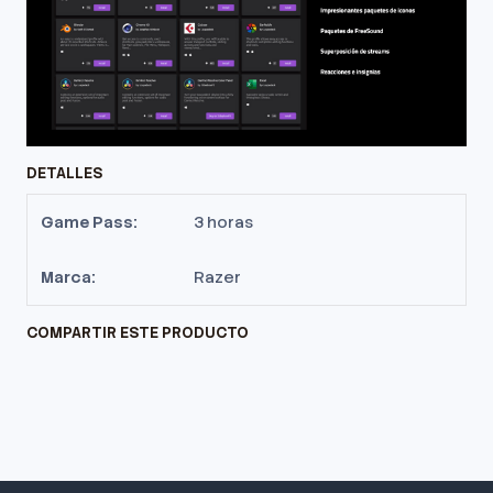
DETALLES
Game Pass:
3 horas
Marca:
Razer
COMPARTIR ESTE PRODUCTO