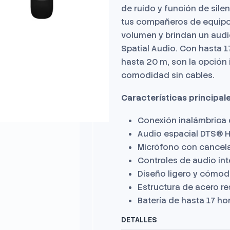
de ruido y función de sile
tus compañeros de equipo.
volumen y brindan un aud
Spatial Audio. Con hasta 
hasta 20 m, son la opción
comodidad sin cables.
Características principale
Conexión inalámbrica d
Audio espacial DTS® 
Micrófono con cancelac
Controles de audio int
Diseño ligero y cómodo
Estructura de acero re
Batería de hasta 17 ho
DETALLES