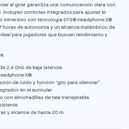
nciar al girar garantiza una comunicación clara con
 Incluyen controles integrados para ajustar el
io inmersivo con tecnología DTS® Headphone:X®
17 horas de autonomía y un alcance inalámbrico de
 ideal para jugadores que buscan rendimiento y
s:
e 2,4 GHz de baja latencia.
Headphone:X®.
ión de ruido y función “giro para silenciar”.
egrados en el auricular.
 con almohadillas de tela transpirable.
sistente.
ras y alcance de hasta 20 m.