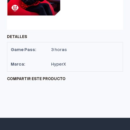
DETALLES
Game Pass:
3 horas
Marca:
HyperX
COMPARTIR ESTE PRODUCTO