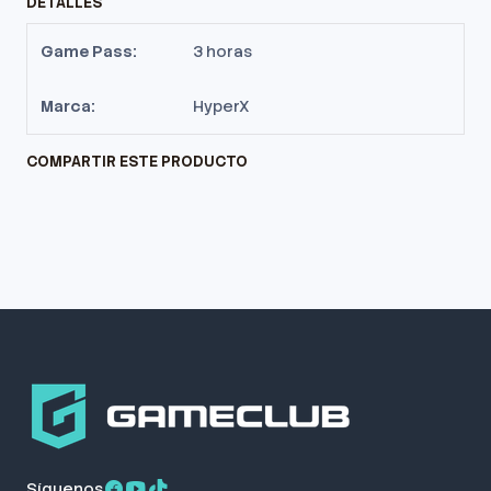
DETALLES
Game Pass:
3 horas
Marca:
HyperX
COMPARTIR ESTE PRODUCTO
Síguenos