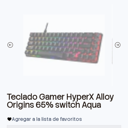
Teclado Gamer HyperX Alloy
Origins 65% switch Aqua
Agregar a la lista de favoritos