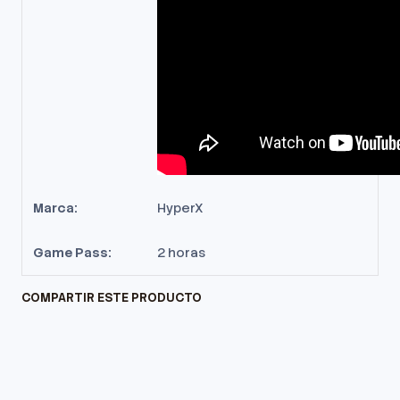
Marca:
HyperX
Game Pass:
2 horas
COMPARTIR ESTE PRODUCTO