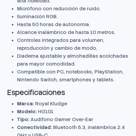
alta fidelidad.
Micrófono con reducción de ruido.
Iluminación RGB.
Hasta 50 horas de autonomía.
Alcance inalámbrico de hasta 10 metros.
Controles integrados para volumen,
reproducción y cambio de modo.
Diadema ajustable y almohadillas acolchadas
para mayor comodidad.
Compatible con PC, notebooks, PlayStation,
Nintendo Switch, smartphones y tablets.
Especificaciones
Marca:
Royal Kludge
Modelo:
HG101
Tipo:
Audífono Gamer Over-Ear
Conectividad:
Bluetooth 5.3, inalámbrica 2.4
GHz y USB-C