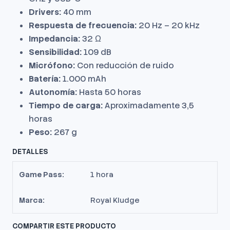
Drivers:
40 mm
Respuesta de frecuencia:
20 Hz – 20 kHz
Impedancia:
32 Ω
Sensibilidad:
109 dB
Micrófono:
Con reducción de ruido
Batería:
1.000 mAh
Autonomía:
Hasta 50 horas
Tiempo de carga:
Aproximadamente 3,5
horas
Peso:
267 g
DETALLES
Game Pass:
1 hora
Marca:
Royal Kludge
COMPARTIR ESTE PRODUCTO