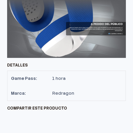
DETALLES
Game Pass:
1 hora
Marca:
Redragon
COMPARTIR ESTE PRODUCTO