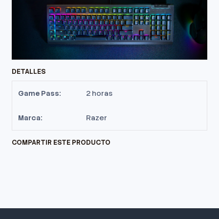
DETALLES
Game Pass:
2 horas
Marca:
Razer
COMPARTIR ESTE PRODUCTO