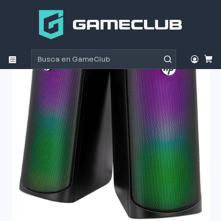
Inicio
Productos
Parlantes
Parlantes
Parlante HP DHE 6004 Bluetooth RGB