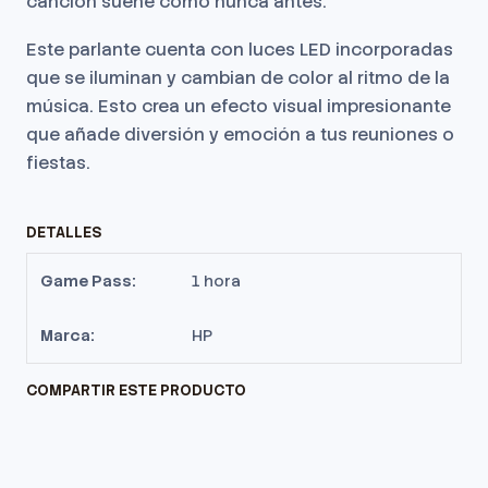
canción suene como nunca antes.
Este parlante cuenta con luces LED incorporadas
que se iluminan y cambian de color al ritmo de la
música. Esto crea un efecto visual impresionante
que añade diversión y emoción a tus reuniones o
fiestas.
DETALLES
Game Pass:
1 hora
Marca:
HP
COMPARTIR ESTE PRODUCTO