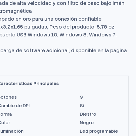
zada de alta velocidad y con filtro de paso bajo imán
ectromagnética
apado en oro para una conexión confiable
x3.2x1.65 pulgadas, Peso del producto: 5.78 oz
n puerto USB Windows 10, Windows 8, Windows 7,
carga de software adicional, disponible en la página
aracterísticas Principales
Botones
9
Cambio de DPI
Si
Forma
Diestro
Color
Negro
Iluminación
Led programable