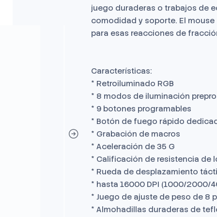
juego duraderas o trabajos de e
comodidad y soporte. El mouse 
para esas reacciones de fracci
Características:
* Retroiluminado RGB
* 8 modos de iluminación prep
* 9 botones programables
* Botón de fuego rápido dedica
* Grabación de macros
* Aceleración de 35 G
* Calificación de resistencia de l
* Rueda de desplazamiento tácti
* hasta 16000 DPI (1000/2000/40
* Juego de ajuste de peso de 8 p
* Almohadillas duraderas de tef