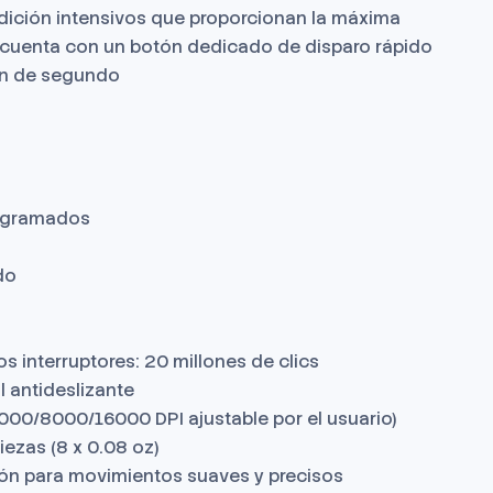
dición intensivos que proporcionan la máxima
cuenta con un botón dedicado de disparo rápido
ón de segundo
rogramados
do
os interruptores: 20 millones de clics
l antideslizante
00/8000/16000 DPI ajustable por el usuario)
iezas (8 x 0.08 oz)
lón para movimientos suaves y precisos