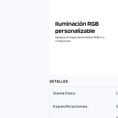
DETALLES
Game Pass:
1
Especificaciones:
C