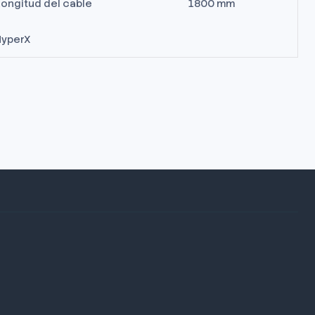
Longitud del cable
1800 mm
HyperX