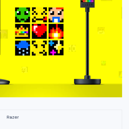
Razer