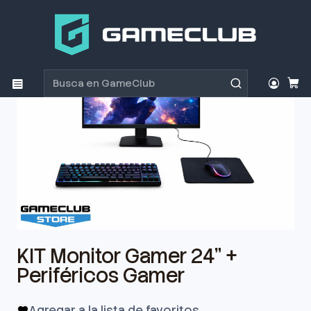
Inicio
Productos
Periféricos Gamer
Teclados
Teclados
KIT Monitor Gamer 24" + Periféricos Gamer
KIT Monitor Gamer 24" +
Periféricos Gamer
Agregar a la lista de favoritos