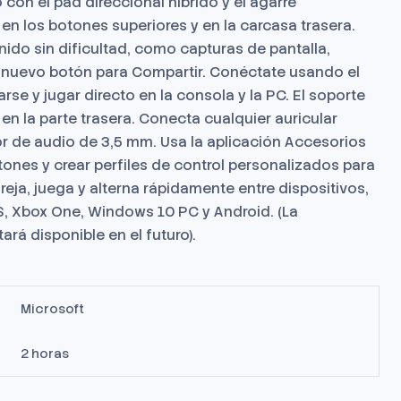
 con el pad direccional híbrido y el agarre
, en los botones superiores y en la carcasa trasera.
ido sin dificultad, como capturas de pantalla,
 nuevo botón para Compartir. Conéctate usando el
se y jugar directo en la consola y la PC. El soporte
 en la parte trasera. Conecta cualquier auricular
r de audio de 3,5 mm. Usa la aplicación Accesorios
ones y crear perfiles de control personalizados para
reja, juega y alterna rápidamente entre dispositivos,
S, Xbox One, Windows 10 PC y Android. (La
rá disponible en el futuro).
Microsoft
2 horas