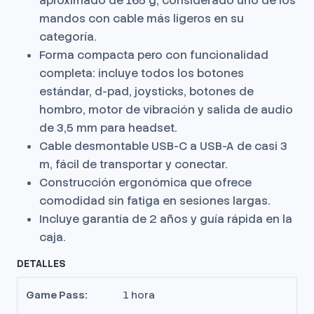
aproximado de 165 g, considerado uno de los
mandos con cable más ligeros en su
categoría.
Forma compacta pero con funcionalidad
completa: incluye todos los botones
estándar, d-pad, joysticks, botones de
hombro, motor de vibración y salida de audio
de 3,5 mm para headset.
Cable desmontable USB-C a USB-A de casi 3
m, fácil de transportar y conectar.
Construcción ergonómica que ofrece
comodidad sin fatiga en sesiones largas.
Incluye garantía de 2 años y guía rápida en la
caja.
DETALLES
Game Pass:
1 hora