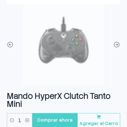
Mando HyperX Clutch Tanto
Mini
Comprar ahora
Agregar al Carro
Cantidad