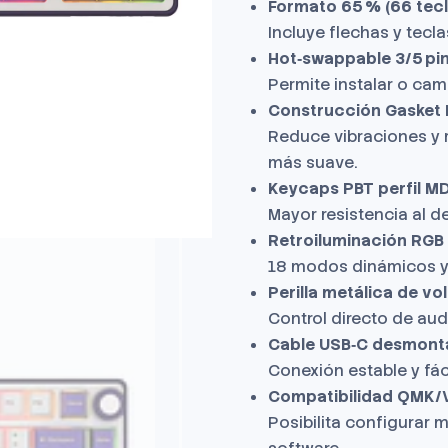
Formato 65 % (66 tecl
Incluye flechas y tecl
Hot‑swappable 3/5 pi
Permite instalar o cam
Construcción Gasket
Reduce vibraciones y 
más suave.
Keycaps PBT perfil MD
Mayor resistencia al d
Retroiluminación RGB
18 modos dinámicos y 
Perilla metálica de v
Control directo de aud
Cable USB‑C desmont
Conexión estable y fác
Compatibilidad QMK/
Posibilita configurar 