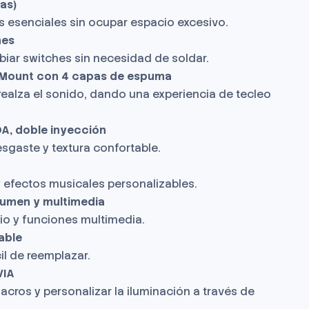
as)
as esenciales sin ocupar espacio excesivo.
nes
biar switches sin necesidad de soldar.
 Mount con 4 capas de espuma
realza el sonido, dando una experiencia de tecleo
A, doble inyección
esgaste y textura confortable.
efectos musicales personalizables.
olumen y multimedia
io y funciones multimedia.
able
il de reemplazar.
VIA
macros y personalizar la iluminación a través de