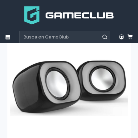
Inicio
Productos
Parlantes
Parlantes
Parlante HP DHS 2111 Multimedia 2.1