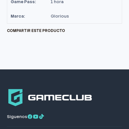
Game Pass:
1 hora
Marca:
Glorious
COMPARTIR ESTE PRODUCTO
Síguenos