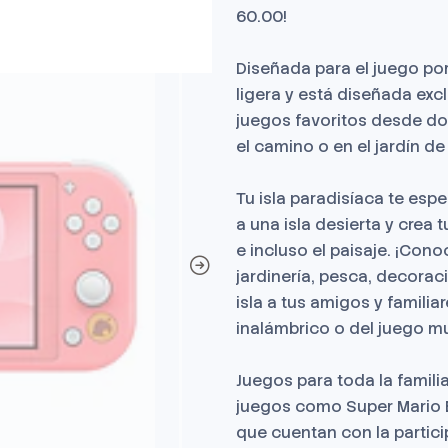
60.00!
Diseñada para el juego por
ligera y está diseñada excl
juegos favoritos desde do
el camino o en el jardín de
Tu isla paradisíaca te esp
a una isla desierta y crea 
e incluso el paisaje. ¡Conoc
jardinería, pesca, decora
isla a tus amigos y familiar
inalámbrico o del juego mu
Juegos para toda la famili
juegos como Super Mario 
que cuentan con la partici