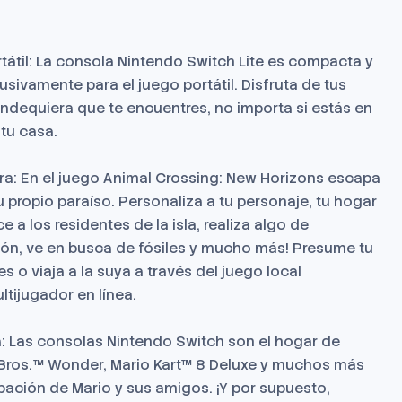
tátil: La consola Nintendo Switch Lite es compacta y
usivamente para el juego portátil. Disfruta de tus
ndequiera que te encuentres, no importa si estás en
 tu casa.
era: En el juego Animal Crossing: New Horizons escapa
tu propio paraíso. Personaliza a tu personaje, tu hogar
e a los residentes de la isla, realiza algo de
ción, ve en busca de fósiles y mucho más! Presume tu
es o viaja a la suya a través del juego local
ltijugador en línea.
a: Las consolas Nintendo Switch son el hogar de
Bros.™ Wonder, Mario Kart™ 8 Deluxe y muchos más
pación de Mario y sus amigos. ¡Y por supuesto,