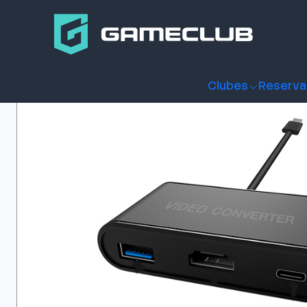
Inicio
Productos
Consolas y accesorios
Accesorios Con
Clubes
Reserva