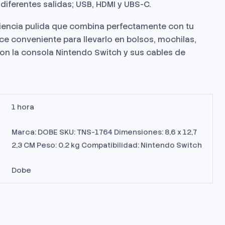
 diferentes salidas; USB, HDMI y UBS-C.
riencia pulida que combina perfectamente con tu
e conveniente para llevarlo en bolsos, mochilas,
on la consola Nintendo Switch y sus cables de
1 hora
Marca: DOBE SKU: TNS-1764 Dimensiones: 8,6 x 12,7
2,3 CM Peso: 0.2 kg Compatibilidad: Nintendo Switch
Dobe