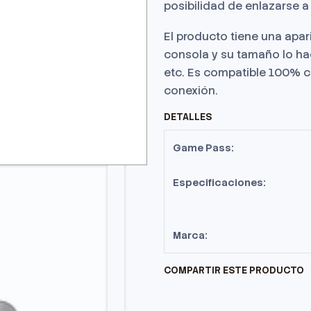
posibilidad de enlazarse a
El producto tiene una apa
consola y su tamaño lo hac
etc. Es compatible 100% c
conexión.
DETALLES
Game Pass:
Especificaciones:
Marca:
COMPARTIR ESTE PRODUCTO