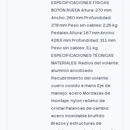
ESPECIFICACIONES FÍSICAS
BOTÓN RUEDA Altura: 270 mm
Ancho: 260 mm Profundidad:
278 mm Peso sin cables: 2,25 kg
Pedales Altura: 167 mm Ancho:
428,5 mm Profundidad: 311 mm
Peso sin cables: 3,1 kg
ESPECIFICACIONES TÉCNICAS
MATERIALES: Radios del volante:
aluminio anodizado
Recubrimiento del volante:
cuero cosido a mano Eje de
manejo: acero Mordazas de
montaje: nylon relleno de
cristal Palancas de cambio:
acero inoxidable bruñido
Brazos y estructuras de