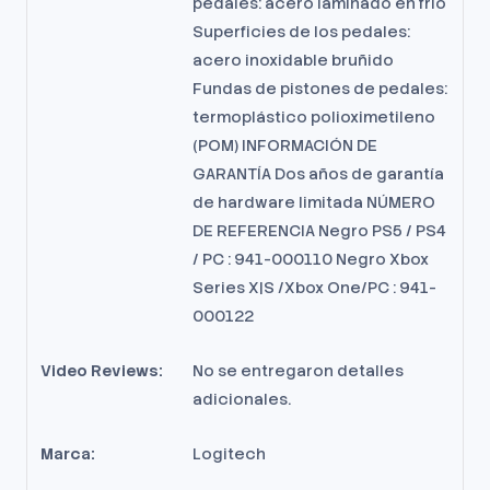
pedales: acero laminado en frío
Superficies de los pedales:
acero inoxidable bruñido
Fundas de pistones de pedales:
termoplástico polioximetileno
(POM) INFORMACIÓN DE
GARANTÍA Dos años de garantía
de hardware limitada NÚMERO
DE REFERENCIA Negro PS5 / PS4
/ PC : 941-000110 Negro Xbox
Series X|S /Xbox One/PC : 941-
000122
Video Reviews:
No se entregaron detalles
adicionales.
Marca:
Logitech