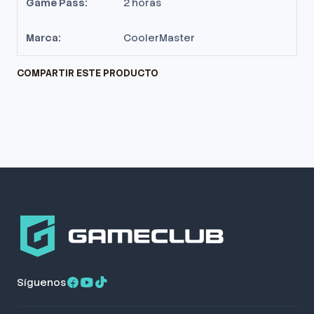
Game Pass:
2 horas
Marca:
CoolerMaster
COMPARTIR ESTE PRODUCTO
Síguenos