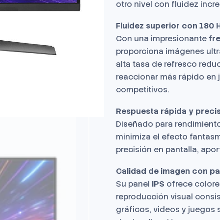
otro nivel con fluidez incre
Fluidez superior con 180 
Con una impresionante
fr
proporciona imágenes ultra
alta tasa de refresco red
reaccionar más rápido en j
competitivos.
Respuesta rápida y preci
Diseñado para rendimiento
minimiza el efecto fantas
precisión en pantalla, apo
Calidad de imagen con pa
Su panel
IPS
ofrece colore
reproducción visual consi
gráficos, videos y juegos 