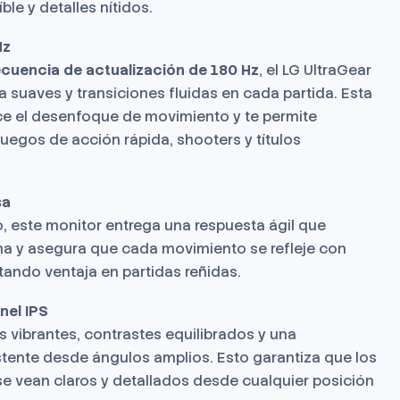
íble y detalles nítidos.
Hz
ecuencia de actualización de 180 Hz
, el LG UltraGear
 suaves y transiciones fluidas en cada partida. Esta
uce el desenfoque de movimiento y te permite
uegos de acción rápida, shooters y títulos
sa
, este monitor entrega una respuesta ágil que
ma y asegura que cada movimiento se refleje con
rtando ventaja en partidas reñidas.
nel IPS
s vibrantes, contrastes equilibrados y una
stente desde ángulos amplios. Esto garantiza que los
se vean claros y detallados desde cualquier posición