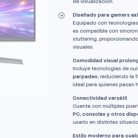
de visualización.
Diseñado para gamers ex
Equipado con tecnologías 
es compatible con sincroni
stuttering, proporcionando
visuales.
Comodidad visual prolon
Incluye tecnologías de c
parpadeo
, reduciendo la 
ideal para quienes pasan ho
Conectividad versátil
Cuenta con múltiples puer
PC, consolas y otros disp
usarlo en distintas situaci
Estilo moderno para cual