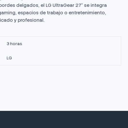
ordes delgados, el LG UltraGear 27″ se integra
aming, espacios de trabajo o entretenimiento,
icado y profesional.
3 horas
LG