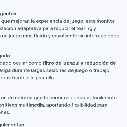
igentes
que mejoran la experiencia de juego, este monitor
zación adaptativa para reducir el tearing y
 un juego más fluido y envolvente sin interrupciones
gada
uidado ocular como
filtro de luz azul y reducción de
fatiga durante largas sesiones de juego o trabajo,
ras frente a la pantalla.
tos de entrada que te permiten conectar fácilmente
ositivos multimedia
, aportando flexibilidad para
ones.
quier setup