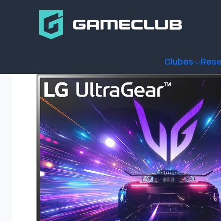
Inicio
Productos
Monitores
Monitor Gamer LG 27" Ultrag
Clubes
Rese