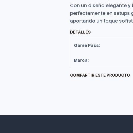
Con un diseño elegante y b
perfectamente en setups g
aportando un toque sofist
DETALLES
Game Pass:
Marca:
COMPARTIR ESTE PRODUCTO