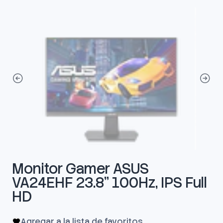
Monitor Gamer ASUS
VA24EHF 23.8" 100Hz, IPS Full
HD
Agregar a la lista de favoritos