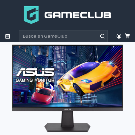
Inicio
Productos
Monitores
Monitor Gamer ASUS VA24EHF 23.8" 100Hz, IPS Full HD